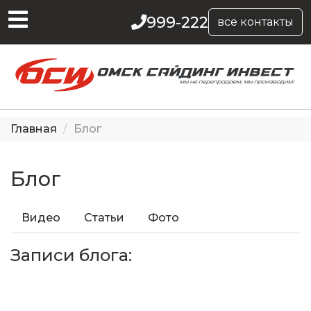
999-222
все контакты
Главная
Блог
Блог
Видео
Статьи
Фото
Записи блога: